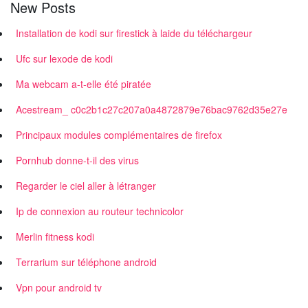
New Posts
Installation de kodi sur firestick à laide du téléchargeur
Ufc sur lexode de kodi
Ma webcam a-t-elle été piratée
Acestream_ c0c2b1c27c207a0a4872879e76bac9762d35e27e
Principaux modules complémentaires de firefox
Pornhub donne-t-il des virus
Regarder le ciel aller à létranger
Ip de connexion au routeur technicolor
Merlin fitness kodi
Terrarium sur téléphone android
Vpn pour android tv