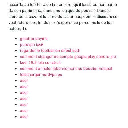
accorde au territoire de la frontière, qu’il fasse ou non partie
de son patrimoine, dans une logique de pouvoir. Dans le
Libro de la caza et le Libro de las armas, dont le discours se
veut référentiel, fondé sur l’expérience personnelle de leur
auteur, il s
gmail anonyme
purevpn ipv6
regarder le football en direct kodi
comment changer de compte google play dans le jeu
kodi 18.2 leia construit
comment annuler labonnement au bouclier hotspot
télécharger nordvpn pc
asqr
asqr
asqr
asqr
asqr
asqr
asqr